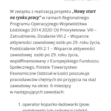
W związku z realizacją projektu „
Nowy start
na rynku pracy”
w ramach Regionalnego
Programu Operacyjnego Województwa
Łódzkiego 2014 2020: Oś Priorytetowa: VIII –
Zatrudnienie, Działanie VIII.2 – Wsparcie
aktywności zawodowej osób po 29. roku życia,
Poddziałanie VIII.2.1 – Wsparcie aktywności
zawodowej osób po 29. roku życia,
współfinansowany z Europejskiego Funduszu
Społecznego, Polskie Towarzystwo
Ekonomiczne Oddział w Łodzi poszukuje
pracodawców chętnych do przyjęcia na staż
zawodowy na okres 6 miesięcy
w następujących zawodach:
operator koparko-ładowarki (pow.
piotrkowski lub radomszczański),