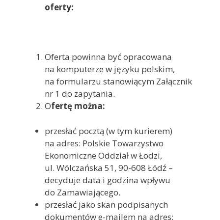
oferty:
Oferta powinna być opracowana
na komputerze w języku polskim,
na formularzu stanowiącym Załącznik
nr 1 do zapytania.
O
fertę można:
przesłać pocztą (w tym kurierem)
na adres: Polskie Towarzystwo
Ekonomiczne Oddział w Łodzi,
ul. Wólczańska 51, 90-608 Łódź –
decyduje data i godzina wpływu
do Zamawiającego.
przesłać jako skan podpisanych
dokumentów e-mailem na adres: