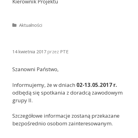
Kierownik Projektu
Kategorie
Aktualności
14 kwietnia 2017
przez
PTE
Szanowni Państwo,
Informujemy, że w dniach
02-13.05.2017 r.
odbędą się spotkania z doradcą zawodowym
grupy II.
Szczegółowe informacje zostaną przekazane
bezpośrednio osobom zainteresowanym.