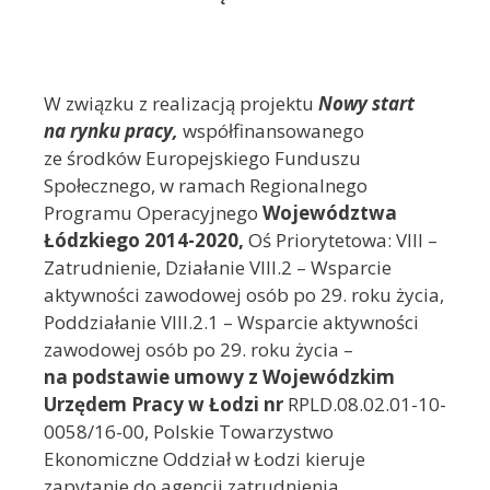
W związku z realizacją projektu
Nowy start
na rynku pracy,
współfinansowanego
ze środków Europejskiego Funduszu
Społecznego, w ramach Regionalnego
Programu Operacyjnego
Województwa
Łódzkiego 2014-2020,
Oś Priorytetowa: VIII –
Zatrudnienie, Działanie VIII.2 – Wsparcie
aktywności zawodowej osób po 29. roku życia,
Poddziałanie VIII.2.1 – Wsparcie aktywności
zawodowej osób po 29. roku życia –
na podstawie umowy z Wojewódzkim
Urzędem Pracy w Łodzi n
r
RPLD.08.02.01-10-
0058/16-00, Polskie Towarzystwo
Ekonomiczne Oddział w Łodzi kieruje
zapytanie do agencji zatrudnienia