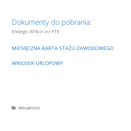
Dokumenty do pobrania:
6 lutego 2018
przez
PTE
MIESIĘCZNA-KARTA-STAŻU-ZAWODOWEGO
WNIOSEK-URLOPOWY
Kategorie
Aktualności