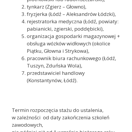
tynkarz (Zgierz – Głowno),
fryzjerka (Łódź – Aleksandrów Łódzki),
rejestratorka medyczna (Łódź, powiaty:
pabianicki, zgierski, poddębicki),
organizacja gospodarki magazynowej +
obsługa wózków widłowych (okolice
Piątku, Głowna i Strykowa),
pracownik biura rachunkowego (Łódź,
Tuszyn, Zduńska Wola),
przedstawiciel handlowy
(Konstantynów, Łódź).
Termin rozpoczęcia stażu do ustalenia,
w zależności od daty zakończenia szkoleń
zawodowych,