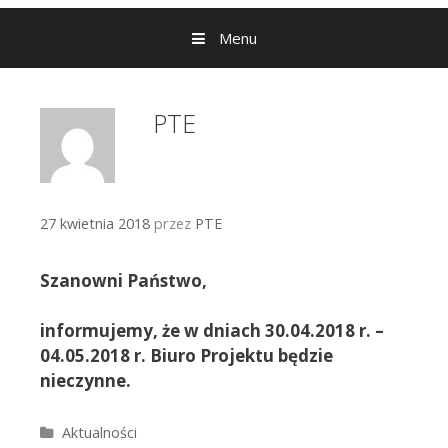
Menu
PTE
27 kwietnia 2018
przez
PTE
Szanowni Państwo,
informujemy, że w dniach 30.04.2018 r. –
04.05.2018 r. Biuro Projektu będzie
nieczynne.
Kategorie
Aktualności