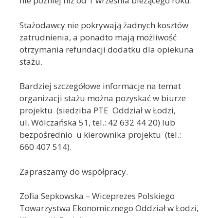
nie później niż od 1 września bieżącego roku.
Stażodawcy nie pokrywają żadnych kosztów
zatrudnienia, a ponadto mają możliwość
otrzymania refundacji dodatku dla opiekuna
stażu.
Bardziej szczegółowe informacje na temat
organizacji stażu można pozyskać w biurze
projektu (siedziba PTE Oddział w Łodzi,
ul. Wólczańska 51, tel.: 42 632 44 20) lub
bezpośrednio u kierownika projektu (tel.:
660 407 514).
Zapraszamy do współpracy.
Zofia Sepkowska – Wiceprezes Polskiego
Towarzystwa Ekonomicznego Oddział w Łodzi,