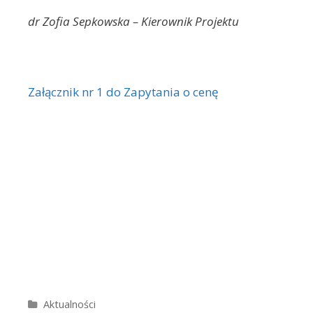
dr Zofia Sepkowska – Kierownik Projektu
Załącznik nr 1 do Zapytania o cenę
Kategorie
Aktualności