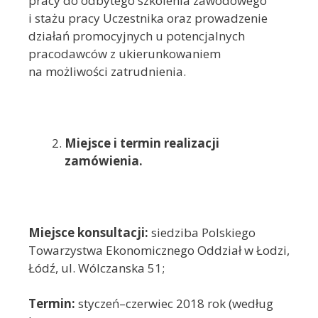
pracy do odbytego szkolenia zawodowego
i stażu pracy Uczestnika oraz prowadzenie
działań promocyjnych u potencjalnych
pracodawców z ukierunkowaniem
na możliwości zatrudnienia.
Miejsce i termin realizacji
zamówienia.
Miejsce konsultacji:
siedziba Polskiego
Towarzystwa Ekonomicznego Oddział w Łodzi,
Łódź, ul. Wólczanska 51;
Termin:
styczeń–czerwiec 2018 rok (według