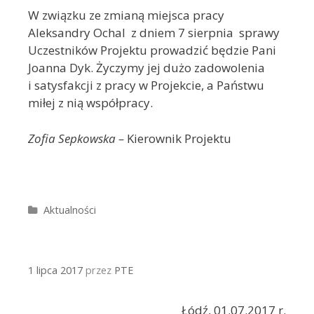
W związku ze zmianą miejsca pracy
Aleksandry Ochal z dniem 7 sierpnia sprawy
Uczestników Projektu prowadzić będzie Pani
Joanna Dyk. Życzymy jej dużo zadowolenia
i satysfakcji z pracy w Projekcie, a Państwu
miłej z nią współpracy.
Zofia Sepkowska –
Kierownik Projektu
Kategorie
Aktualności
1 lipca 2017
przez
PTE
Łódź, 01.07.2017 r.