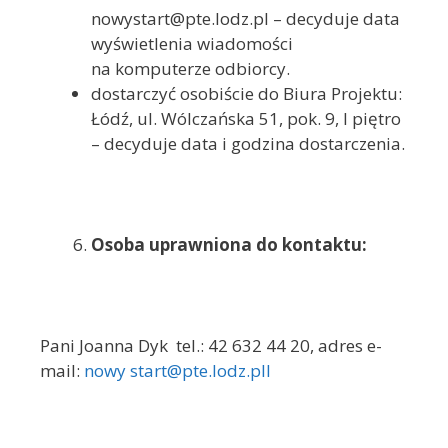
nowystart@pte.lodz.pl – decyduje data
wyświetlenia wiadomości
na komputerze odbiorcy.
dostarczyć osobiście do Biura Projektu:
Łódź, ul. Wólczańska 51, pok. 9, I piętro
– decyduje data i godzina dostarczenia.
Osoba uprawniona do kontaktu:
Pani Joanna Dyk tel.: 42 632 44 20, adres e-
mail:
nowy start@pte.lodz.pll