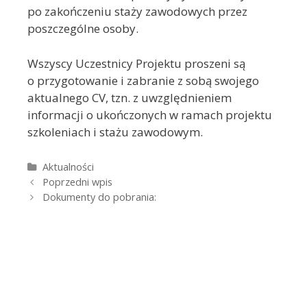
po zakończeniu staży zawodowych przez
poszczególne osoby.
Wszyscy Uczestnicy Projektu proszeni są
o przygotowanie i zabranie z sobą swojego
aktualnego CV, tzn. z uwzględnieniem
informacji o ukończonych w ramach projektu
szkoleniach i stażu zawodowym.
Kategorie
Aktualności
Zobacz wpisy
Poprzedni wpis
Dokumenty do pobrania: