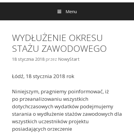
Menu
WYDŁUŻENIE OKRESU
STAŻU ZAWODOWEGO
18 stycznia 2018
przez
NowyStart
Łódź, 18 stycznia 2018 rok
Niniejszym, pragniemy poinformować, iż
po przeanalizowaniu wszystkich
dotychczasowych wydatków podejmujemy
starania o wydłużenie stażów zawodowych dla
wszystkich uczestników projektu
posiadających orzeczenie